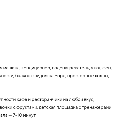
я машина, кондиционер, водонагреватель, утюг, фен,
жности, балкон с видом на море, просторные холлы,
упности кафе и ресторанчики на любой вкус,
авочки с фруктами, детская площадка с тренажерами.
ла — 7-10 минут.