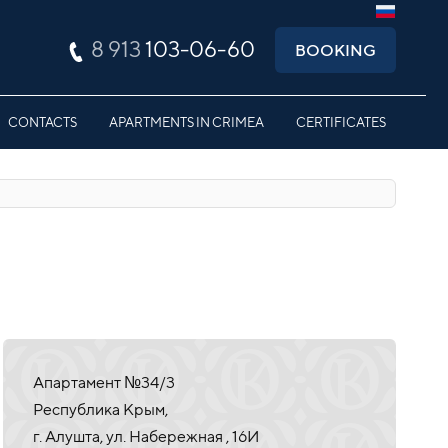
8 913
103-06-60
BOOKING
CONTACTS
APARTMENTS IN CRIMEA
CERTIFICATES
Апартамент №34/3
Республика Крым,
г. Алушта, ул. Набережная , 16И