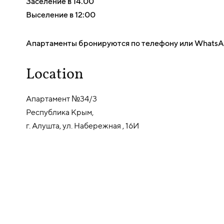
Заселение в 14.00
Выселение в 12:00
Апартаменты бронируются по телефону или WhatsAp
Location
Апартамент №34/3
Республика Крым,
г. Алушта, ул. Набережная , 16И