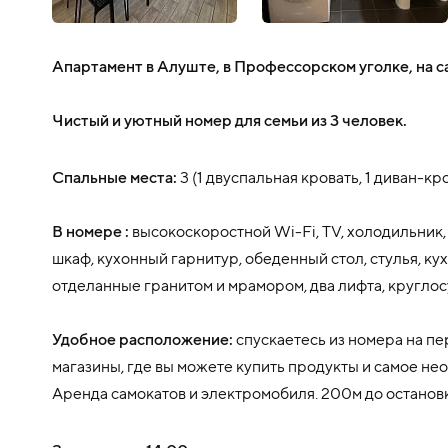
Апартамент в Алуште, в Профессорском уголке, на с
Чистый и уютный номер для семьи из 3 человек.
Спальные места:
3 (1 двуспальная кровать, 1 диван-кр
В номере :
высокоскоростной Wi-Fi, TV, холодильник, 
шкаф, кухонный гарнитур, обеденный стол, стулья, ку
отделанные гранитом и мрамором, два лифта, кругло
Удобное расположение:
спускаетесь из номера на пе
магазины, где вы можете купить продукты и самое не
Аренда самокатов и электромобиля. 200м до остановк