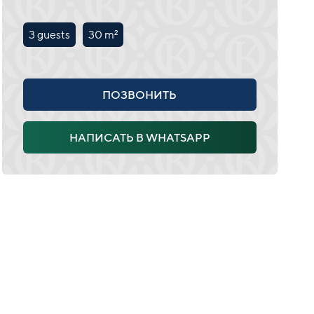
3 guests
30 m²
ПОЗВОНИТЬ
НАПИСАТЬ В WHATSAPP