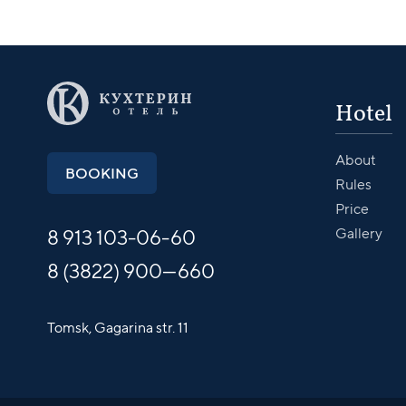
Hotel
About
BOOKING
Rules
Price
Gallery
8 913
103-06-60
8 (3822) 900—660
Tomsk,
Gagarina str. 11