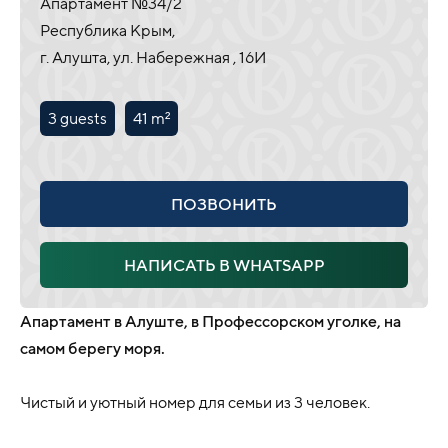
Апартамент №34/2
Республика Крым,
г. Алушта, ул. Набережная , 16И
3 guests
41 m²
ПОЗВОНИТЬ
НАПИСАТЬ В WHATSAPP
Апартамент в Алуште, в Профессорском уголке, на
самом берегу моря.
Чистый и уютный номер для семьи из 3 человек.