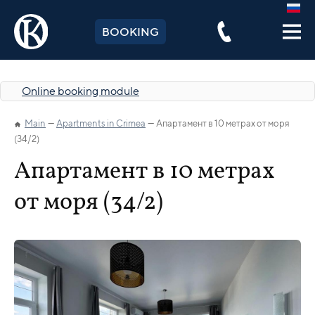
BOOKING
Online booking module
Main
Apartments in Crimea
Апартамент в 10 метрах от моря
(34/2)
Апартамент в 10 метрах
от моря (34/2)