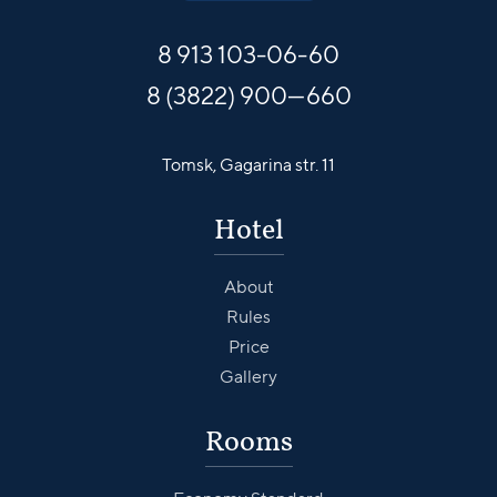
8 913
103-06-60
8 (3822) 900—660
Tomsk,
Gagarina str. 11
Hotel
About
Rules
Price
Gallery
Rooms