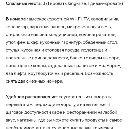
Спальные места:
3 (
1 кровать king-size
, 1 диван-кровать)
В номере :
высокоскоростной Wi-Fi, TV, холодильник,
телевизор, варочная панель, микроволновая печь,
стиральная машина, кондиционер, водонагреватель,
утюг, фен, шкаф, кухонный гарнитур, обеденный стол,
стулья, кухонная и столовая посуда, полотенца и
постельные принадлежности, балкон с видом на море,
просторные холлы, отделанные гранитом и мрамором,
два лифта, круглосуточный ресепшн. Возможность
снять два смежных номера.
Удобное расположение:
спускаетесь из номера на
первый этаж, переходите дорогу и на вы пляже. В
шаговой доступности кафе и ресторанчики на любой
вкус, магазины, где вы можете купить продукты и самое
необходимое, аптека, сувенирные лавки, крымская